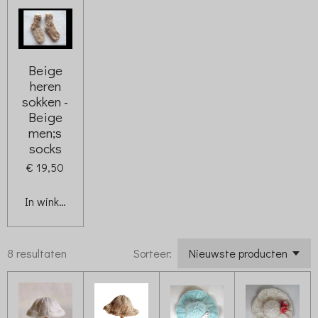
Beige
heren
sokken -
Beige
men;s
socks
€ 19,50
In winkelwagen
8 resultaten
Sorteer: