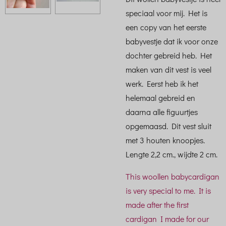
speciaal voor mij. Het is
een copy van het eerste
babyvestje dat ik voor onze
dochter gebreid heb. Het
maken van dit vest is veel
werk. Eerst heb ik het
helemaal gebreid en
daarna alle figuurtjes
opgemaasd. Dit vest sluit
met 3 houten knoopjes.
Lengte 2,2 cm., wijdte 2 cm.
This woollen babycardigan
is very special to me. It is
made after the first
cardigan I made for our