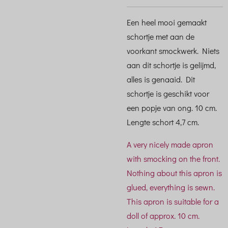
Een heel mooi gemaakt
schortje met aan de
voorkant smockwerk. Niets
aan dit schortje is gelijmd,
alles is genaaid. Dit
schortje is geschikt voor
een popje van ong. 10 cm.
Lengte schort 4,7 cm.
A very nicely made apron
with smocking on the front.
Nothing about this apron is
glued, everything is sewn.
This apron is suitable for a
doll of approx. 10 cm.