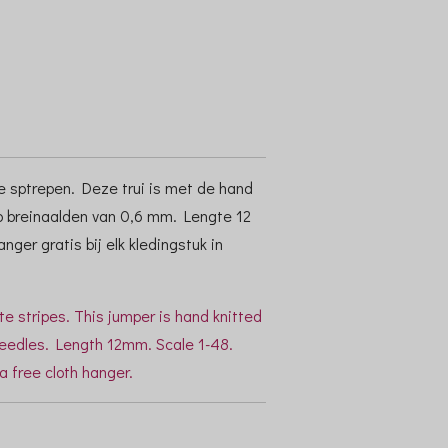
e sptrepen. Deze trui is met de hand
p breinaalden van 0,6 mm. Lengte 12
nger gratis bij elk kledingstuk in
te stripes. This jumper is hand knitted
needles. Length 12mm. Scale 1-48.
 free cloth hanger.