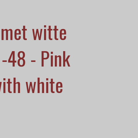
 met witte
1-48 - Pink
ith white