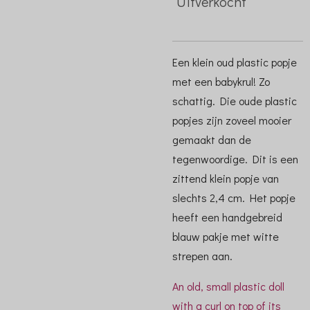
Uitverkocht
Een klein oud plastic popje
met een babykrul! Zo
schattig. Die oude plastic
popjes zijn zoveel mooier
gemaakt dan de
tegenwoordige. Dit is een
zittend klein popje van
slechts 2,4 cm. Het popje
heeft een handgebreid
blauw pakje met witte
strepen aan.
An old, small plastic doll
with a curl on top of its