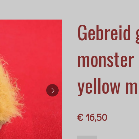
Gebreid 
monster 
yellow m
€ 16,50