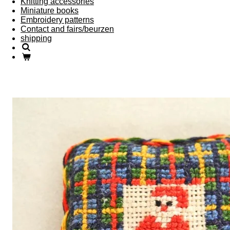
Knitting accessories
Miniature books
Embroidery patterns
Contact and fairs/beurzen
shipping