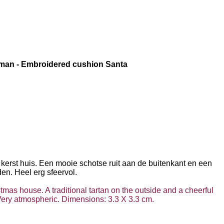
man - Embroidered cushion Santa
 kerst huis. Een mooie schotse ruit aan de buitenkant en een
den. Heel erg sfeervol.
stmas house. A traditional tartan on the outside and a cheerful
Very atmospheric. Dimensions: 3.3 X 3.3 cm.