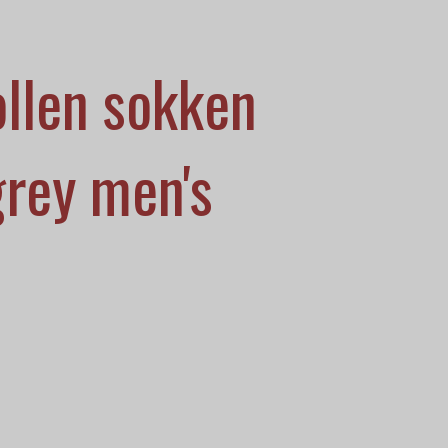
llen sokken
grey men's