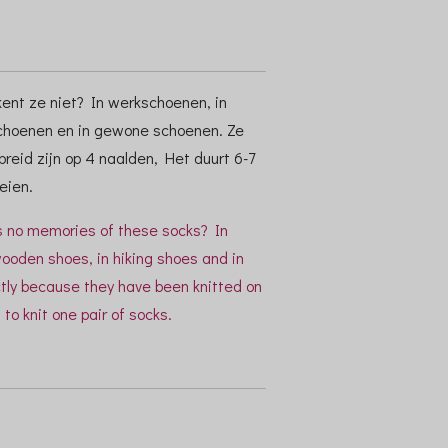
ent ze niet? In werkschoenen, in
gschoenen en in gewone schoenen. Ze
eid zijn op 4 naalden, Het duurt 6-7
eien.
 no memories of these socks? In
ooden shoes, in hiking shoes and in
ctly because they have been knitted on
to knit one pair of socks.