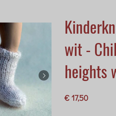
Kinderkn
wit - Ch
heights 
€ 17,50