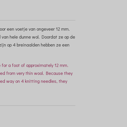
voor een voetje van ongeveer 12 mm.
d van hele dunne wol. Doordat ze op de
ijn op 4 breinaalden hebben ze een
 for a foot of approximately 12 mm.
ted from very thin wool. Because they
ned way on 4 knitting needles, they