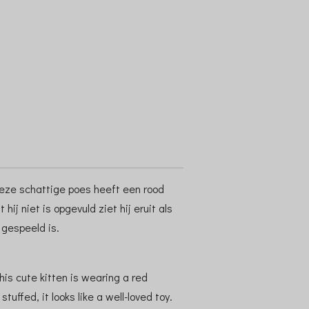
eze schattige poes heeft een rood
hij niet is opgevuld ziet hij eruit als
 gespeeld is.
his cute kitten is wearing a red
stuffed, it looks like a well-loved toy.