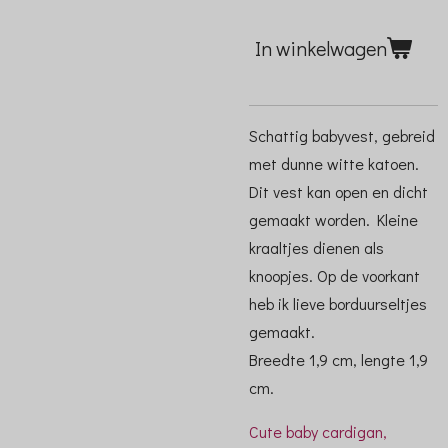
In winkelwagen
Schattig babyvest, gebreid
met dunne witte katoen.
Dit vest kan open en dicht
gemaakt worden. Kleine
kraaltjes dienen als
knoopjes. Op de voorkant
heb ik lieve borduurseltjes
gemaakt.
Breedte 1,9 cm, lengte 1,9
cm.
Cute baby cardigan,