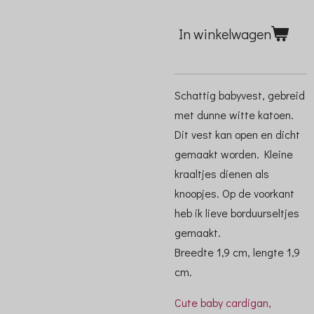
In winkelwagen
Schattig babyvest, gebreid
met dunne witte katoen.
Dit vest kan open en dicht
gemaakt worden. Kleine
kraaltjes dienen als
knoopjes. Op de voorkant
heb ik lieve borduurseltjes
gemaakt.
Breedte 1,9 cm, lengte 1,9
cm.
Cute baby cardigan,