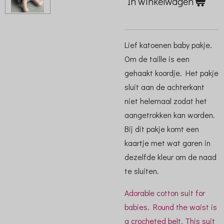
In winkelwagen
Lief katoenen baby pakje.
Om de taille is een
gehaakt koordje. Het pakje
sluit aan de achterkant
niet helemaal zodat het
aangetrokken kan worden.
Bij dit pakje komt een
kaartje met wat garen in
dezelfde kleur om de naad
te sluiten.
Adorable cotton suit for
babies. Round the waist is
a crocheted belt. This suit