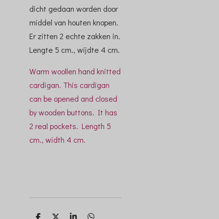
dicht gedaan worden door
middel van houten knopen.
Er zitten 2 echte zakken in.
Lengte 5 cm., wijdte 4 cm.
Warm woollen hand knitted
cardigan. This cardigan
can be opened and closed
by wooden buttons. It has
2 real pockets. Length 5
cm., width 4 cm.