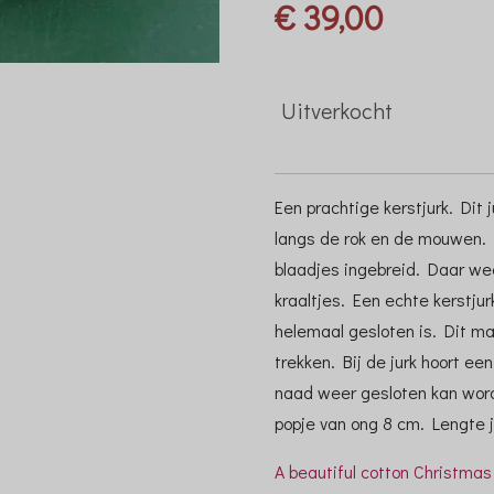
€ 39,00
Uitverkocht
Een prachtige kerstjurk. Dit 
langs de rok en de mouwen. 
blaadjes ingebreid. Daar wee
kraaltjes. Een echte kerstjur
helemaal gesloten is. Dit ma
trekken. Bij de jurk hoort e
naad weer gesloten kan worde
popje van ong 8 cm. Lengte j
A beautiful cotton Christmas