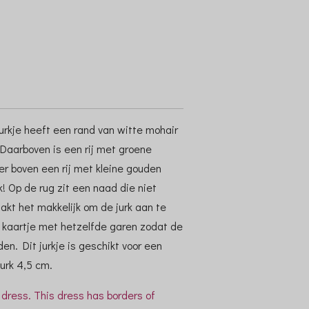
jurkje heeft een rand van witte mohair
Daarboven is een rij met groene
r boven een rij met kleine gouden
k! Op de rug zit een naad die niet
akt het makkelijk om de jurk aan te
en kaartje met hetzelfde garen zodat de
n. Dit jurkje is geschikt voor een
urk 4,5 cm.
 dress. This dress has borders of