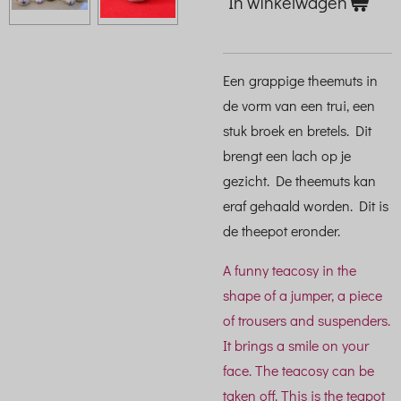
In winkelwagen
Een grappige theemuts in
de vorm van een trui, een
stuk broek en bretels. Dit
brengt een lach op je
gezicht. De theemuts kan
eraf gehaald worden. Dit is
de theepot eronder.
A funny teacosy in the
shape of a jumper, a piece
of trousers and suspenders.
It brings a smile on your
face. The teacosy can be
taken off. This is the teapot