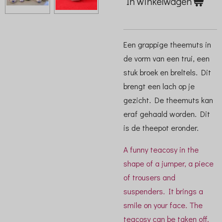
In winkelwagen
Een grappige theemuts in
de vorm van een trui, een
stuk broek en breltels. Dit
brengt een lach op je
gezicht. De theemuts kan
eraf gehaald worden. Dit
is de theepot eronder.
A funny teacosy in the
shape of a jumper, a piece
of trousers and
suspenders. It brings a
smile on your face. The
teacosy can be taken off.