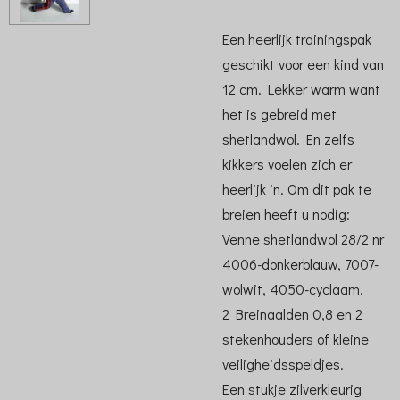
Een heerlijk trainingspak
geschikt voor een kind van
12 cm. Lekker warm want
het is gebreid met
shetlandwol. En zelfs
kikkers voelen zich er
heerlijk in. Om dit pak te
breien heeft u nodig:
Venne shetlandwol 28/2 nr
4006-donkerblauw, 7007-
wolwit, 4050-cyclaam.
2 Breinaalden 0,8 en 2
stekenhouders of kleine
veiligheidsspeldjes.
Een stukje zilverkleurig