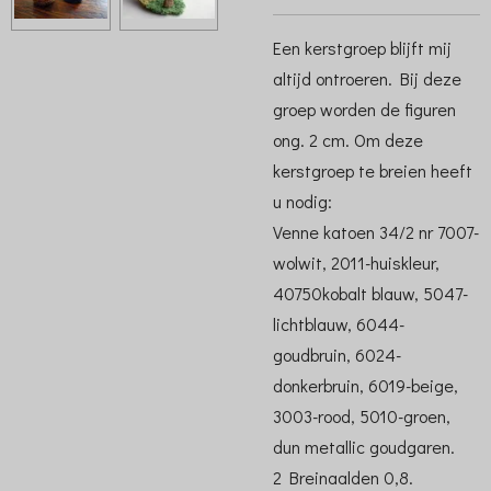
Een kerstgroep blijft mij
altijd ontroeren. Bij deze
groep worden de figuren
ong. 2 cm. Om deze
kerstgroep te breien heeft
u nodig:
Venne katoen 34/2 nr 7007-
wolwit, 2011-huiskleur,
40750kobalt blauw, 5047-
lichtblauw, 6044-
goudbruin, 6024-
donkerbruin, 6019-beige,
3003-rood, 5010-groen,
dun metallic goudgaren.
2 Breinaalden 0,8.