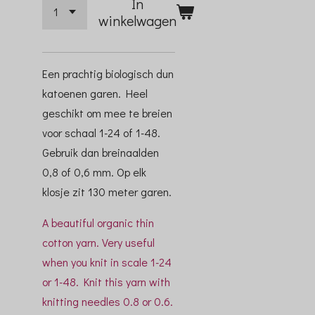
In
winkelwagen
Een prachtig biologisch dun
katoenen garen. Heel
geschikt om mee te breien
voor schaal 1-24 of 1-48.
Gebruik dan breinaalden
0,8 of 0,6 mm. Op elk
klosje zit 130 meter garen.
A beautiful organic thin
cotton yarn. Very useful
when you knit in scale 1-24
or 1-48. Knit this yarn with
knitting needles 0.8 or 0.6.