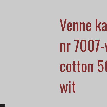
Venne k
nr 7007-
cotton 5
wit