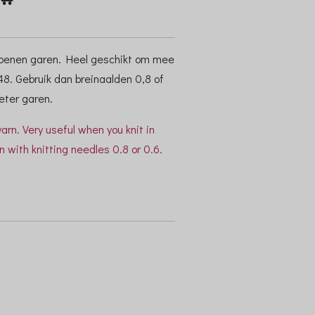
atoenen garen. Heel geschikt om mee
-48. Gebruik dan breinaalden 0,8 of
eter garen.
yarn. Very useful when you knit in
rn with knitting needles 0.8 or 0.6.
.