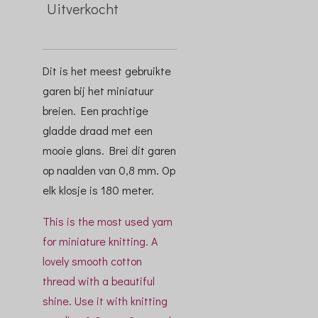
Uitverkocht
Dit is het meest gebruikte
garen bij het miniatuur
breien. Een prachtige
gladde draad met een
mooie glans. Brei dit garen
op naalden van 0,8 mm. Op
elk klosje is 180 meter.
This is the most used yarn
for miniature knitting. A
lovely smooth cotton
thread with a beautiful
shine. Use it with knitting