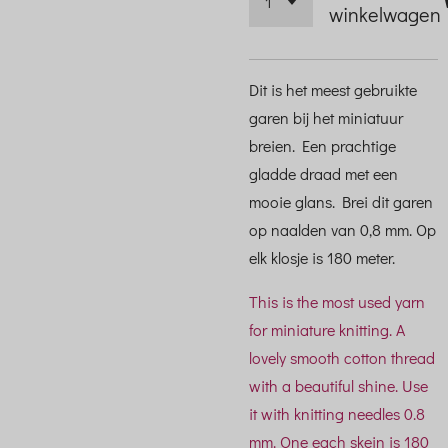
winkelwagen
Dit is het meest gebruikte
garen bij het miniatuur
breien. Een prachtige
gladde draad met een
mooie glans. Brei dit garen
op naalden van 0,8 mm. Op
elk klosje is 180 meter.
This is the most used yarn
for miniature knitting. A
lovely smooth cotton thread
with a beautiful shine. Use
it with knitting needles 0.8
mm. One each skein is 180