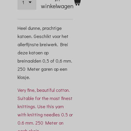
winkelwagen
Heel dunne, prachtige
katoen. Geschikt voor het
allerfijnste breiwerk. Brei
deze katoen op
breinaalden 0,5 of 0,6 mm.
250 Meter garen op een
klosje.
Very fine, beautiful cotton.
Suitable for the most finest
knittings. Use this yarn
with knitting needles 0.5 or
0.6 mm. 250 Meter on
each skein.