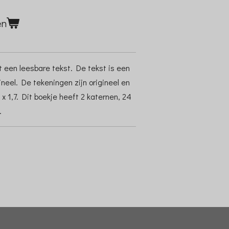
en
t een leesbare tekst. De tekst is een
ineel. De tekeningen zijn origineel en
 x 1,7. Dit boekje heeft 2 katernen, 24
.