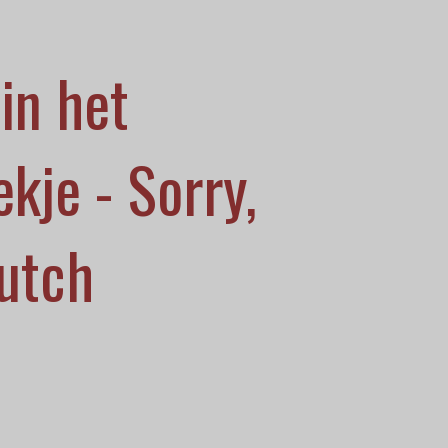
in het
kje - Sorry,
Dutch