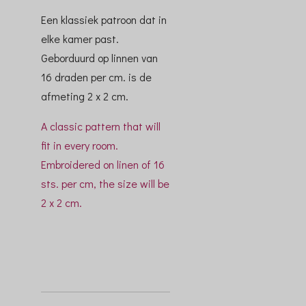
Een klassiek patroon dat in
elke kamer past.
Geborduurd op linnen van
16 draden per cm. is de
afmeting 2 x 2 cm.
A classic pattern that will
fit in every room.
Embroidered on linen of 16
sts. per cm, the size will be
2 x 2 cm.