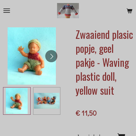
Ga
direct
naar
Zwaaiend plasic
de
hoofdinhoud
popje, geel
pakje - Waving
plastic doll,
yellow suit
€ 11,50