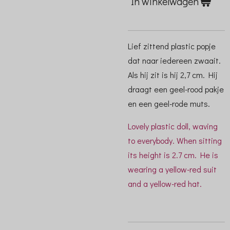
In winkelwagen
Lief zittend plastic popje
dat naar iedereen zwaait.
Als hij zit is hij 2,7 cm. Hij
draagt een geel-rood pakje
en een geel-rode muts.
Lovely plastic doll, waving
to everybody. When sitting
its height is 2.7 cm. He is
wearing a yellow-red suit
and a yellow-red hat.