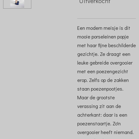
Uitverkocht
Een modern meisje is dit
mooie porseleinen popje
met haar fijne beschilderde
gezichtje. Ze draagt een
leuke gebreide overgooier
met een poezengezicht
erop. Zelfs op de zakken
staan poezenpootjes.
Maar de grootste
verassing zit aan de
achterkant: daar is een
poezenstaartje. Zo'n
overgooier heeft niemand.