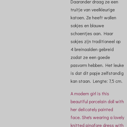
Daaronder draag ze een
truitje van veelkleurige
katoen. Ze heeft wollen
sokjes en blauwe
schoentjes aan. Haar
sokjes zijn traditioneel op
4 breinaalden gebreid
zodat ze een goede
pasvorm hebben. Het leuke
is dat dit popje zelfstandig
kan staan. Lengte: 7,5 cm.
A modern girl is this
beautiful porcelain doll with
her delicately painted
face. She's wearing a lovely
knitted pinafore dress with