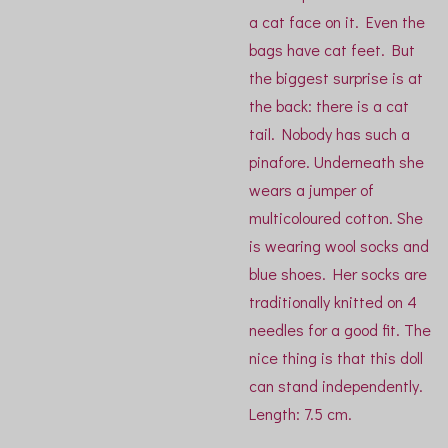
a cat face on it. Even the
bags have cat feet. But
the biggest surprise is at
the back: there is a cat
tail. Nobody has such a
pinafore. Underneath she
wears a jumper of
multicoloured cotton. She
is wearing wool socks and
blue shoes. Her socks are
traditionally knitted on 4
needles for a good fit. The
nice thing is that this doll
can stand independently.
Length: 7.5 cm.