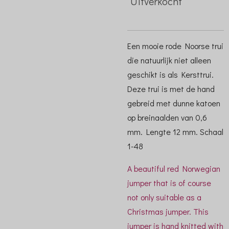
Uitverkocht
Een mooie rode Noorse trui
die natuurlijk niet alleen
geschikt is als Kersttrui.
Deze trui is met de hand
gebreid met dunne katoen
op breinaalden van 0,6
mm. Lengte 12 mm. Schaal
1-48
A beautiful red Norwegian
jumper that is of course
not only suitable as a
Christmas jumper. This
jumper is hand knitted with