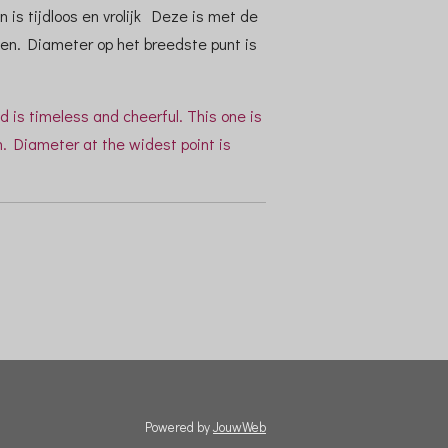
n is tijdloos en vrolijk Deze is met de
en. Diameter op het breedste punt is
d is timeless and cheerful. This one is
n. Diameter at the widest point is
Powered by
JouwWeb