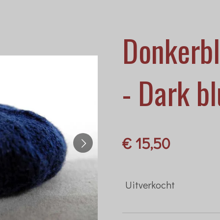
Donkerbl
- Dark b
€ 15,50
Uitverkocht